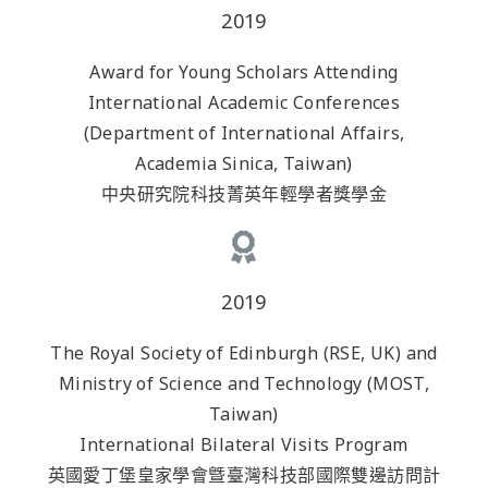
2019
Award for Young Scholars Attending
International Academic Conferences
(Department of International Affairs,
Academia Sinica, Taiwan)
中央研究院科技菁英年輕學者獎學金
2019
The Royal Society of Edinburgh (RSE, UK) and
Ministry of Science and Technology (MOST,
Taiwan)
International Bilateral Visits Program
英國愛丁堡皇家學會曁臺灣科技部國際雙邊訪問計