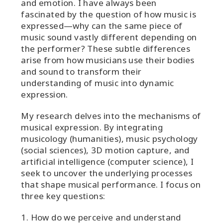
and emotion. I have always been
fascinated by the question of how music is
expressed—why can the same piece of
music sound vastly different depending on
the performer? These subtle differences
arise from how musicians use their bodies
and sound to transform their
understanding of music into dynamic
expression.
My research delves into the mechanisms of
musical expression. By integrating
musicology (humanities), music psychology
(social sciences), 3D motion capture, and
artificial intelligence (computer science), I
seek to uncover the underlying processes
that shape musical performance. I focus on
three key questions:
1. How do we perceive and understand