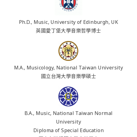
Ph.D., Music, University of Edinburgh, UK
英國愛丁堡大學音樂哲學博士
M.A., Musicology, National Taiwan University
國立台灣大學音樂學碩士
B.A., Music, National Taiwan Normal
University
Diploma of Special Education