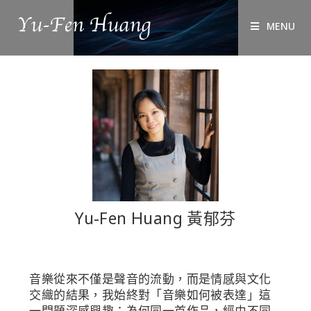
MENU
Yu-Fen Huang 黃郁芬
音樂從來不僅是聲音的流動，而是情感與文化
交織的結果，我始終對「音樂如何被表達」這
一問題深感興趣：為何同一首作品，經由不同