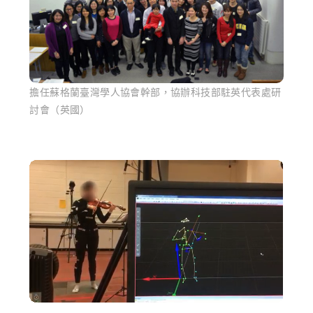
擔任蘇格蘭臺灣學人協會幹部，協辦科技部駐英代表處研
討會（英國）