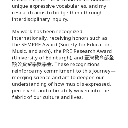
unique expressive vocabularies, and my
research aims to bridge them through
interdisciplinary inquiry.
My work has been recognized
internationally, receiving honors such as
the SEMPRE Award (Society for Education,
Music, and arch), the PRE Research Award
(University of Edinburgh), and 臺灣教育部全
額公費留學獎學金. These recognitions
reinforce my commitment to this journey—
merging science and art to deepen our
understanding of how music is expressed,
perceived, and ultimately woven into the
fabric of our culture and lives.