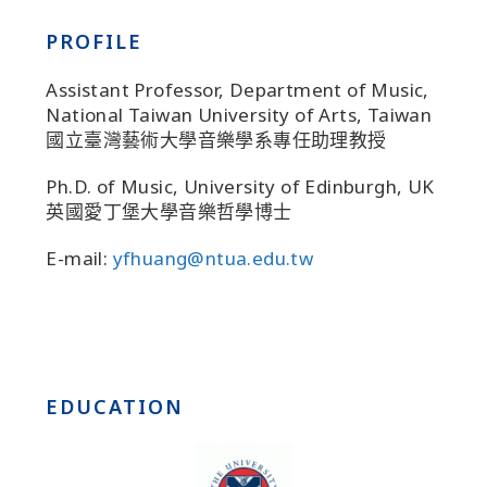
PROFILE
Assistant Professor, Department of Music,
National Taiwan University of Arts, Taiwan
國立臺灣藝術大學音樂學系專任助理教授
Ph.D. of Music, University of Edinburgh, UK
英國愛丁堡大學音樂哲學博士
E-mail:
yfhuang@ntua.edu.tw
EDUCATION