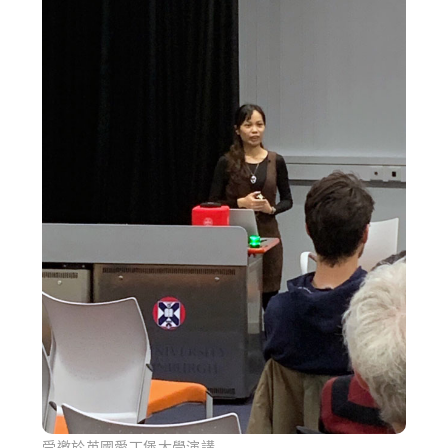
受邀於英國愛丁堡大學演講