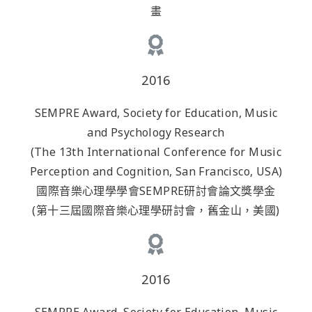
畫
2016
SEMPRE Award, Society for Education, Music
and Psychology Research
(The 13th International Conference for Music
Perception and Cognition, San Francisco, USA)
國際音樂心理學學會SEMPRE研討會論文獎學金
(第十三屆國際音樂心理學研討會，舊金山，美國)
2016
SEMPRE Award, Society for Education, Music