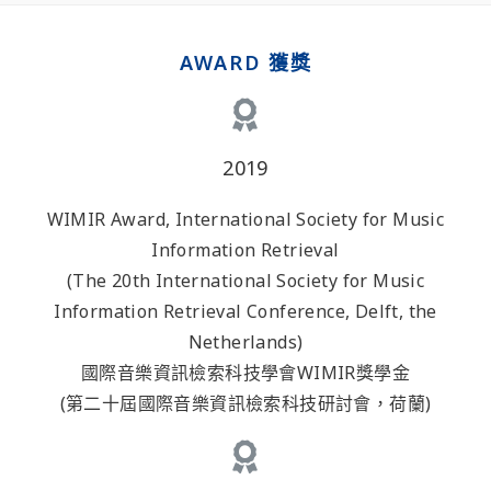
AWARD 獲獎
2019
WIMIR Award, International Society for Music
Information Retrieval
(The 20th International Society for Music
Information Retrieval Conference, Delft, the
Netherlands)
國際音樂資訊檢索科技學會WIMIR獎學金
(第二十屆國際音樂資訊檢索科技研討會，荷蘭)