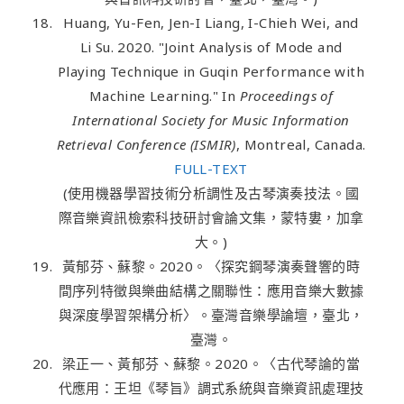
Huang, Yu-Fen, Jen-I Liang, I-Chieh Wei, and
Li Su. 2020. "Joint Analysis of Mode and
Playing Technique in Guqin Performance with
Machine Learning." In
Proceedings of
International Society for Music Information
Retrieval Conference (ISMIR)
, Montreal, Canada.
FULL-TEXT
(使用機器學習技術分析調性及古琴演奏技法。國
際音樂資訊檢索科技研討會論文集，蒙特婁，加拿
大。)
黃郁芬、蘇黎。2020。〈探究鋼琴演奏聲響的時
間序列特徵與樂曲結構之關聯性：應用音樂大數據
與深度學習架構分析〉。臺灣音樂學論壇，臺北，
臺灣。
梁正一、黃郁芬、蘇黎。2020。〈古代琴論的當
代應用：王坦《琴旨》調式系統與音樂資訊處理技