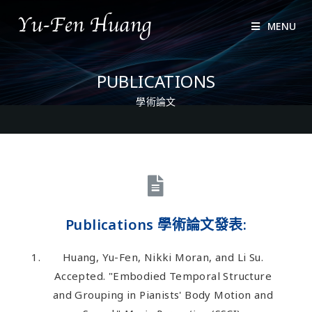
MENU
PUBLICATIONS
學術論文
Publications 學術論文發表:
Huang, Yu-Fen, Nikki Moran, and Li Su.
Accepted. "Embodied Temporal Structure
and Grouping in Pianists' Body Motion and