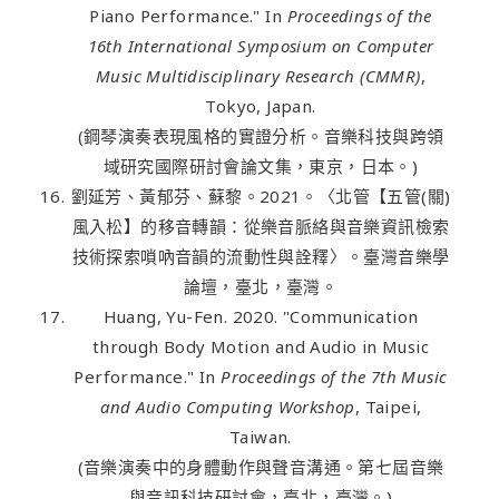
Piano Performance." In
Proceedings of the
16th International Symposium on Computer
Music Multidisciplinary Research (CMMR)
,
Tokyo, Japan.
(鋼琴演奏表現風格的實證分析。音樂科技與跨領
域研究國際研討會論文集，東京，日本。)
劉延芳、黃郁芬、蘇黎。2021。〈北管【五管(關)
風入松】的移音轉韻：從樂音脈絡與音樂資訊檢索
技術探索嗩吶音韻的流動性與詮釋〉。臺灣音樂學
論壇，臺北，臺灣。
Huang, Yu-Fen. 2020. "Communication
through Body Motion and Audio in Music
Performance." In
Proceedings of the 7th Music
and Audio Computing Workshop
, Taipei,
Taiwan.
(音樂演奏中的身體動作與聲音溝通。第七屆音樂
與音訊科技研討會，臺北，臺灣。)