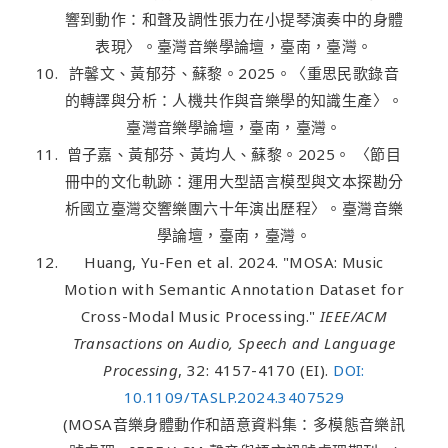
響到動作：和聲及調性張力在小提琴演奏中的身體
表現〉。臺灣音樂學論壇，臺南，臺灣。
許馨文、黃郁芬、蘇黎。2025。〈重思民歌錄音
的轉譯與分析：人機共作與音樂學的知識生產〉。
臺灣音樂學論壇，臺南，臺灣。
曾子嘉、黃郁芬、黃均人、蘇黎。2025。 〈節目
冊中的文化軌跡：運用大型語言模型與文本探勘分
析國立臺灣交響樂團六十年演出歷程〉。臺灣音樂
學論壇，臺南，臺灣。
Huang, Yu-Fen et al. 2024. "MOSA: Music
Motion with Semantic Annotation Dataset for
Cross-Modal Music Processing."
IEEE/ACM
Transactions on Audio, Speech and Language
Processing
, 32: 4157-4170 (EI).
DOI:
10.1109/TASLP.2024.3407529
(MOSA音樂身體動作和語意資料集：多模態音樂訊