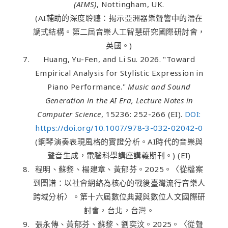
(AIMS)
, Nottingham, UK.
(AI輔助的深度聆聽：揭示亞洲器樂聲響中的潛在
調式結構。第二屆音樂人工智慧研究國際研討會，
英國。)
Huang, Yu-Fen, and Li Su. 2026. "Toward
Empirical Analysis for Stylistic Expression in
Piano Performance."
Music and Sound
Generation in the AI Era, Lecture Notes in
Computer Science
, 15236: 252-266 (EI).
DOI:
https://doi.org/10.1007/978-3-032-02042-0
(鋼琴演奏表現風格的實證分析。AI時代的音樂與
聲音生成，電腦科學講座講義期刊。) (EI)
程明、蘇黎、楊建章、黃郁芬。2025。〈從檔案
到圖譜：以社會網絡為核心的戰後臺灣流行音樂人
跨域分析〉。第十六屆數位典藏與數位人文國際研
討會，台北，台灣。
張永傳、黃郁芬、蘇黎、劉奕汶。2025。〈從聲