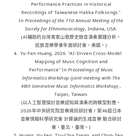
Performance Practices in Historical
Recordings of Taiwanese Hakka Folksongs."
In
Proceedings of the 71st Annual Meeting of the
Society for Ethnomusicology
, Indiana, USA.
(AI輔助的台灣客家山歌歷史錄音演奏實踐分析。
民族音樂學會年度研討會，美國。)
Yu-Fen Huang. 2026. "AI-Driven Cross-Model
Mapping of Music Cognition and
Performance" In
Proceedings of Music
Informatics Workshop (joint meeting with The
48th Generative Music Informatics Workshop)
,
Taipei, Taiwan.
(以人工智慧探討音樂認知與演奏的跨模型對應。
2026年中央研究院音樂資訊研討會 / 第48屆日本
音樂情報科學研究會 計算論的生成音樂 聯合研討
會，臺北，臺灣。)
Huang, Yu-Fen, Tzu-Chia Tseng, and Chun-Zen