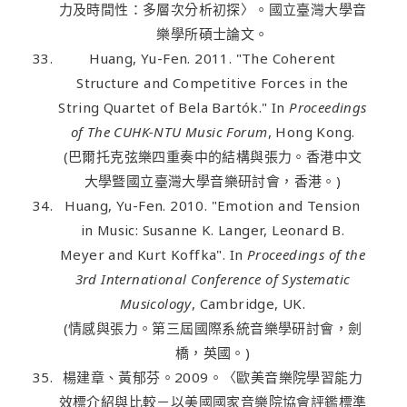
力及時間性：多層次分析初探〉。國立臺灣大學音
樂學所碩士論文。
Huang, Yu-Fen. 2011. "The Coherent
Structure and Competitive Forces in the
String Quartet of Bela Bartók." In
Proceedings
of The CUHK-NTU Music Forum
, Hong Kong.
(巴爾托克弦樂四重奏中的結構與張力。香港中文
大學曁國立臺灣大學音樂研討會，香港。)
Huang, Yu-Fen. 2010. "Emotion and Tension
in Music: Susanne K. Langer, Leonard B.
Meyer and Kurt Koffka". In
Proceedings of the
3rd International Conference of Systematic
Musicology
, Cambridge, UK.
(情感與張力。第三屆國際系統音樂學研討會，劍
橋，英國。)
楊建章、黃郁芬。2009。〈歐美音樂院學習能力
效標介紹與比較－以美國國家音樂院協會評鑑標準