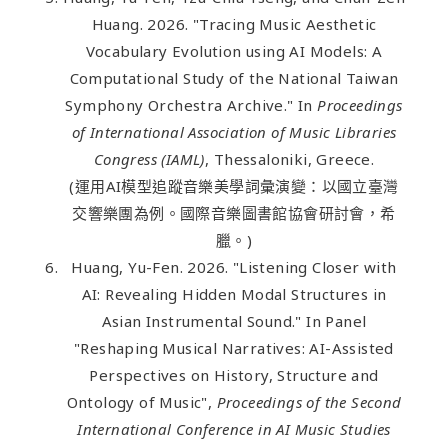
Huang. 2026. "Tracing Music Aesthetic
Vocabulary Evolution using AI Models: A
Computational Study of the National Taiwan
Symphony Orchestra Archive." In
Proceedings
of International Association of Music Libraries
Congress (IAML)
, Thessaloniki, Greece.
(運用AI模型追蹤音樂美學詞彙演變：以國立臺灣
交響樂團為例。國際音樂圖書館協會研討會，希
臘。)
Huang, Yu-Fen. 2026. "Listening Closer with
AI: Revealing Hidden Modal Structures in
Asian Instrumental Sound." In Panel
"Reshaping Musical Narratives: AI-Assisted
Perspectives on History, Structure and
Ontology of Music",
Proceedings of the Second
International Conference in AI Music Studies